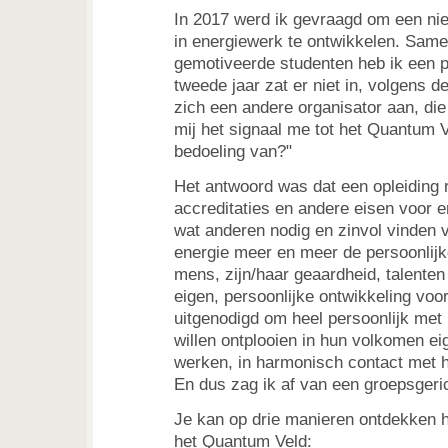
In 2017 werd ik gevraagd om een nie
in energiewerk te ontwikkelen. Sam
gemotiveerde studenten heb ik een p
tweede jaar zat er niet in, volgens 
zich een andere organisator aan, di
mij het signaal me tot het Quantum Ve
bedoeling van?"
Het antwoord was dat een opleiding r
accreditaties en andere eisen voor e
wat anderen nodig en zinvol vinden v
energie meer en meer de persoonlijk
mens, zijn/haar geaardheid, talente
eigen, persoonlijke ontwikkeling voor
uitgenodigd om heel persoonlijk met
willen ontplooien in hun volkomen ei
werken, in harmonisch contact met 
En dus zag ik af van een groepsgeric
Je kan op drie manieren ontdekken 
het Quantum Veld: