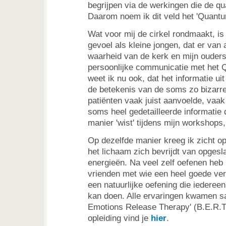
begrijpen via de werkingen die de qu
Daarom noem ik dit veld het 'Quantu
Wat voor mij de cirkel rondmaakt, is
gevoel als kleine jongen, dat er van 
waarheid van de kerk en mijn ouder
persoonlijke communicatie met het 
weet ik nu ook, dat het informatie u
de betekenis van de soms zo bizarr
patiënten vaak juist aanvoelde, vaak
soms heel gedetailleerde informatie 
manier 'wist' tijdens mijn workshops,
Op dezelfde manier kreeg ik zicht op
het lichaam zich bevrijdt van opgesl
energieën. Na veel zelf oefenen heb
vrienden met wie een heel goede ve
een natuurlijke oefening die iedereen
kan doen. Alle ervaringen kwamen sa
Emotions Release Therapy' (B.E.R.T.
opleiding vind je
hier
.