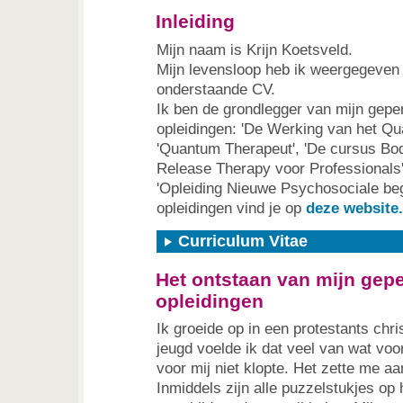
Inleiding
Mijn naam is Krijn Koetsveld.
Mijn levensloop heb ik weergegeven 
onderstaande CV.
Ik ben de grondlegger van mijn gepe
opleidingen: 'De Werking van het Qu
'Quantum Therapeut', 'De cursus Bo
Release Therapy voor Professionals
'Opleiding Nieuwe Psychosociale beg
opleidingen vind je op
deze website
Curriculum Vitae
Het ontstaan van mijn gep
opleidingen
Ik groeide op in een protestants chri
jeugd voelde ik dat veel van wat vo
voor mij niet klopte. Het zette me aa
Inmiddels zijn alle puzzelstukjes op h