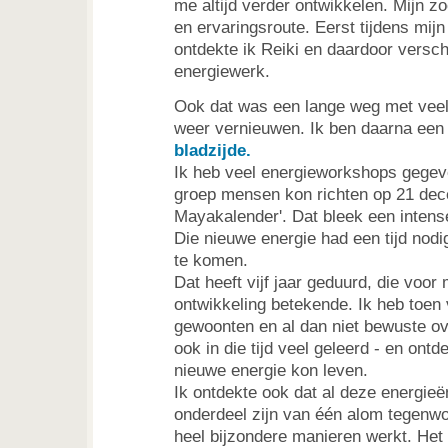
me altijd verder ontwikkelen. Mijn zo
en ervaringsroute. Eerst tijdens mij
ontdekte ik Reiki en daardoor versc
energiewerk.
Ook dat was een lange weg met veel
weer vernieuwen. Ik ben daarna een p
bladzijde.
Ik heb veel energieworkshops gegev
groep mensen kon richten op 21 dec
Mayakalender'. Dat bleek een intense
Die nieuwe energie had een tijd nodig
te komen.
Dat heeft vijf jaar geduurd, die voor
ontwikkeling betekende. Ik heb toen 
gewoonten en al dan niet bewuste ove
ook in die tijd veel geleerd - en ont
nieuwe energie kon leven.
Ik ontdekte ook dat al deze energie
onderdeel zijn van één alom tegenwoo
heel bijzondere manieren werkt. Het v