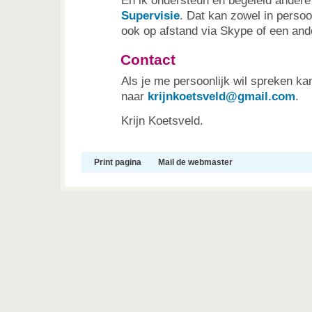
En ik ondersteun en begeleid andere
Supervisie
. Dat kan zowel in persoo
ook op afstand via Skype of een and
Contact
Als je me persoonlijk wil spreken ka
naar
krijnkoetsveld@gmail.com
.
Krijn Koetsveld.
Print pagina
Mail de webmaster