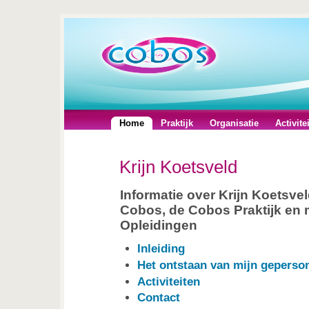
Home
Praktijk
Organisatie
Activite
Krijn Koetsveld
Informatie over Krijn Koetsve
Cobos, de Cobos Praktijk en 
Opleidingen
Inleiding
Het ontstaan van mijn geperson
Activiteiten
Contact